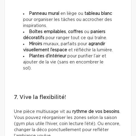
Panneau mural
en liège ou
tableau blanc
pour organiser les tâches ou accrocher des
inspirations.
Boîtes empilables
,
coffres
ou
paniers
décoratifs
pour ranger tout ce qui traîne.
Miroirs
muraux, parfaits pour
agrandir
visuellement l’espace
et réfléchir la lumière.
Plantes d’intérieur
pour purifier l’air et
ajouter de la vie (sans en encombrer le
sol).
7. Vive la flexibilité!
Une pièce multiusage vit au
rythme de vos besoins
.
Vous pouvez réorganiser les zones selon la saison
(gym plus utile l’hiver, coin lecture l’été). Ou encore,
changer la déco ponctuellement pour refléter
l’ambiance voulue.