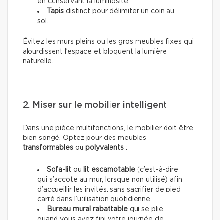
en conservant la luminosité.
Tapis
distinct pour délimiter un coin au
sol.
Évitez les murs pleins ou les gros meubles fixes qui
alourdissent l’espace et bloquent la lumière
naturelle.
2. Miser sur le mobilier intelligent
Dans une pièce multifonctions, le mobilier doit être
bien songé. Optez pour des meubles
transformables
ou
polyvalents
:
Sofa-lit
ou
lit escamotable
(c’est-à-dire
qui s’accote au mur, lorsque non utilisé) afin
d’accueillir les invités, sans sacrifier de pied
carré dans l’utilisation quotidienne.
Bureau mural rabattable
qui se plie
quand vous avez fini votre journée de