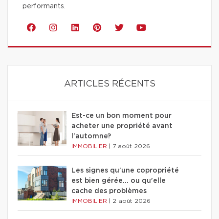
performants.
ARTICLES RÉCENTS
Est-ce un bon moment pour
acheter une propriété avant
l'automne?
IMMOBILIER
|
7 août 2026
Les signes qu'une copropriété
est bien gérée… ou qu'elle
cache des problèmes
IMMOBILIER
|
2 août 2026